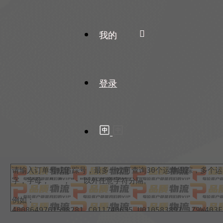
我的
登录