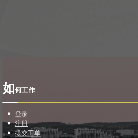
如
何工作
登录
注册
提交工单