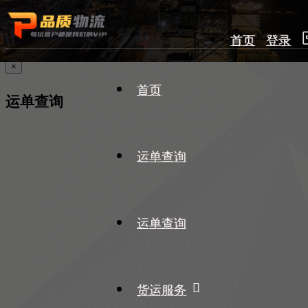
首页
登录
×
首页
运单查询
运单查询
运单查询
货运服务