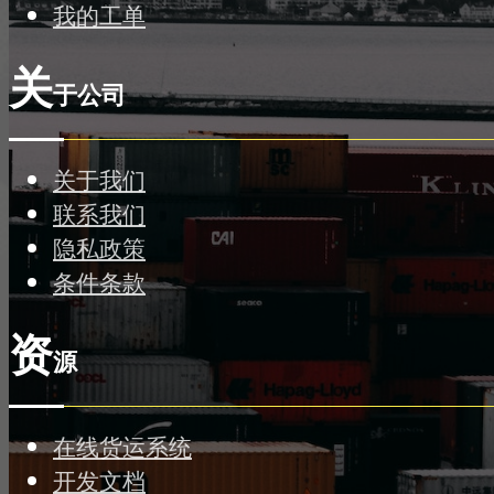
我的工单
关
于公司
关于我们
联系我们
隐私政策
条件条款
资
源
在线货运系统
开发文档