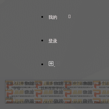
我的
登录