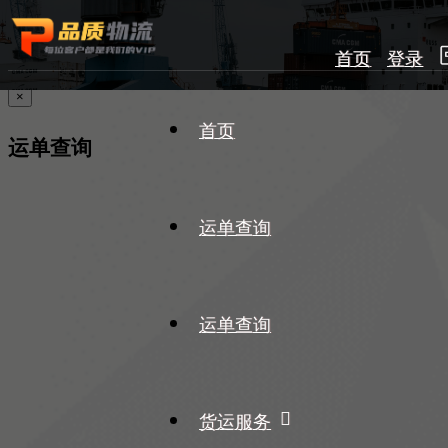
首页
登录
×
首页
运单查询
运单查询
运单查询
货运服务