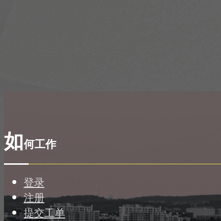
如
何工作
登录
注册
提交工单