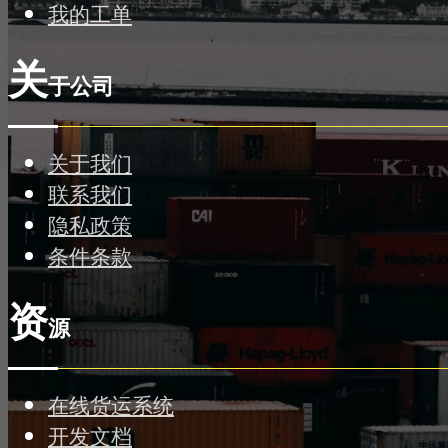
我的工单
关
于公司
关于我们
联系我们
隐私政策
条件条款
资
源
在线货运系统
开发文档