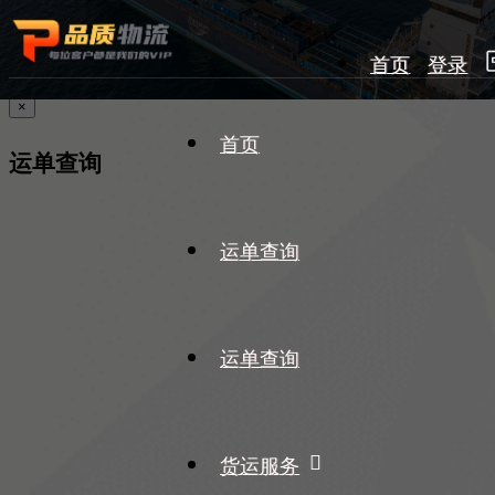
首页
登录
×
首页
运单查询
运单查询
运单查询
货运服务