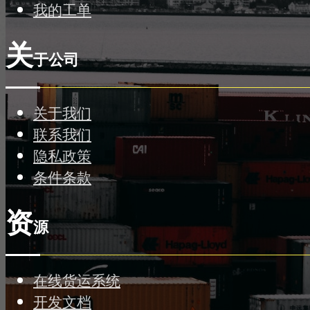
我的工单
关
于公司
关于我们
联系我们
隐私政策
条件条款
资
源
在线货运系统
开发文档