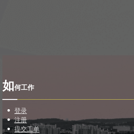
如
何工作
登录
注册
提交工单