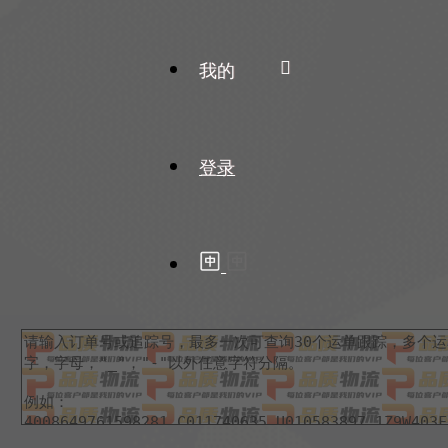
我的
登录