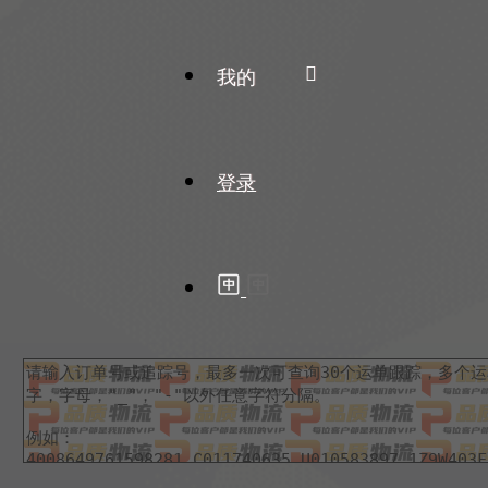
我的
登录