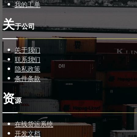
我的工单
关
于公司
关于我们
联系我们
隐私政策
条件条款
资
源
在线货运系统
开发文档