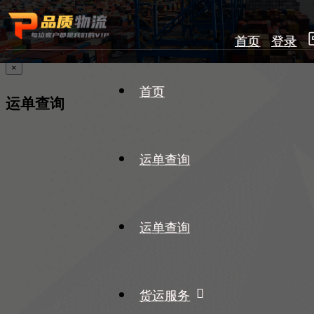
首页
登录
×
首页
运单查询
运单查询
运单查询
货运服务