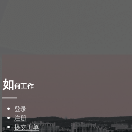
如
何工作
登录
注册
提交工单