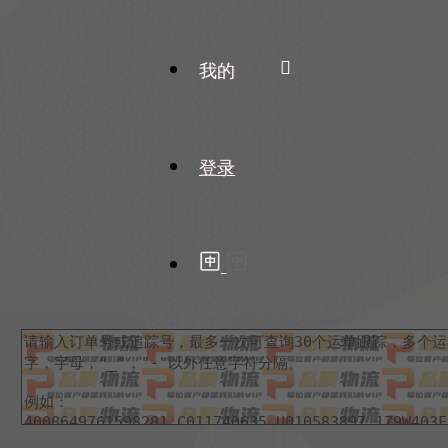
我的
登录