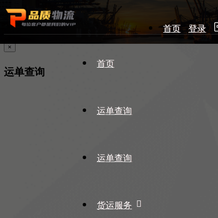
首页
登录
×
首页
运单查询
运单查询
运单查询
货运服务