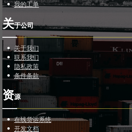
我的工单
关
于公司
关于我们
联系我们
隐私政策
条件条款
资
源
在线货运系统
开发文档