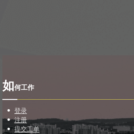
如
何工作
登录
注册
提交工单