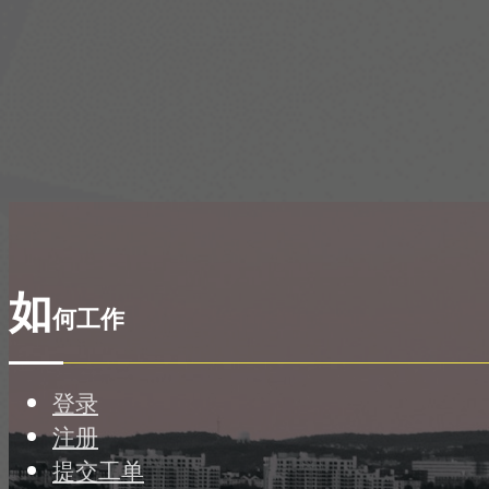
如
何工作
登录
注册
提交工单