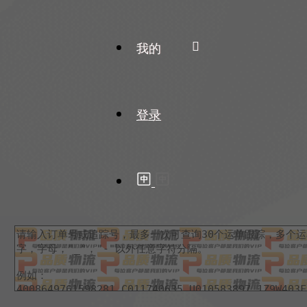
我的
登录