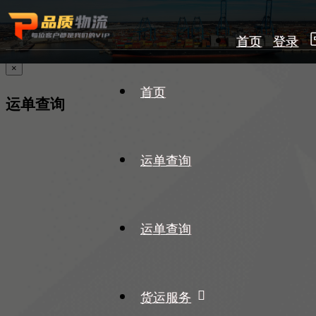
首页
登录
×
首页
运单查询
运单查询
运单查询
货运服务