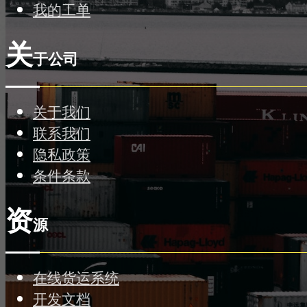
我的工单
关
于公司
关于我们
联系我们
隐私政策
条件条款
资
源
在线货运系统
开发文档