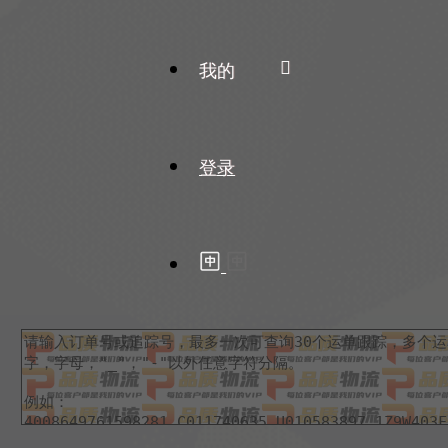
我的
登录