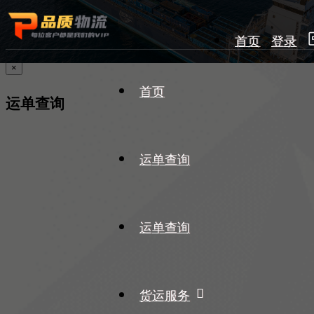
首页
登录
×
首页
运单查询
运单查询
运单查询
货运服务