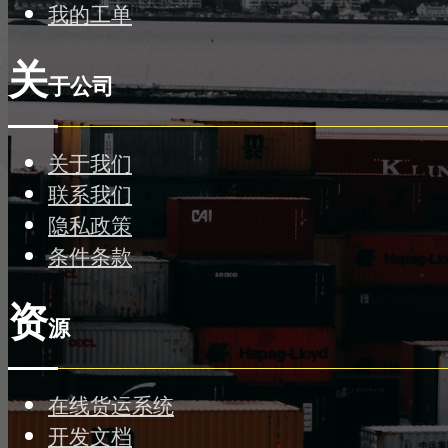
我的工单
关
于公司
关于我们
联系我们
隐私政策
条件条款
资
源
在线货运系统
开发文档