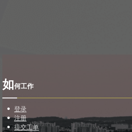
如
何工作
登录
注册
提交工单