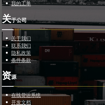
我的工单
关
于公司
关于我们
联系我们
隐私政策
条件条款
资
源
在线货运系统
开发文档