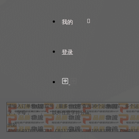
我的
登录