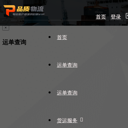
首页
登录
×
首页
运单查询
运单查询
运单查询
货运服务