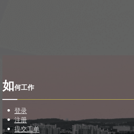
如
何工作
登录
注册
提交工单