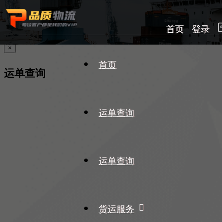
首页
登录
×
首页
运单查询
运单查询
运单查询
货运服务