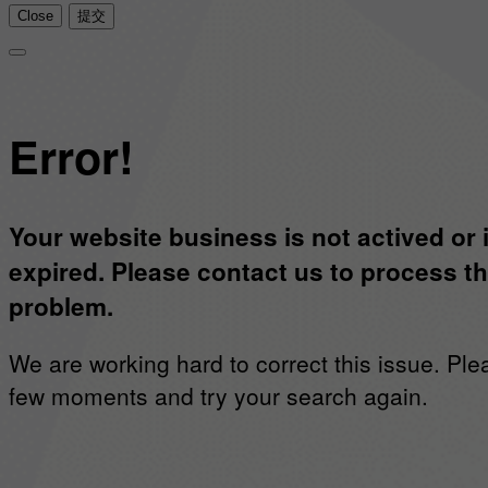
Close
提交
Error!
Your website business is not actived or 
expired. Please contact us to process th
problem.
We are working hard to correct this issue. Ple
few moments and try your search again.