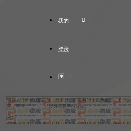
我的
登录