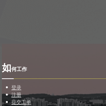
如
何工作
登录
注册
提交工单