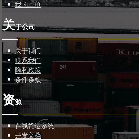
我的工单
关
于公司
关于我们
联系我们
隐私政策
条件条款
资
源
在线货运系统
开发文档