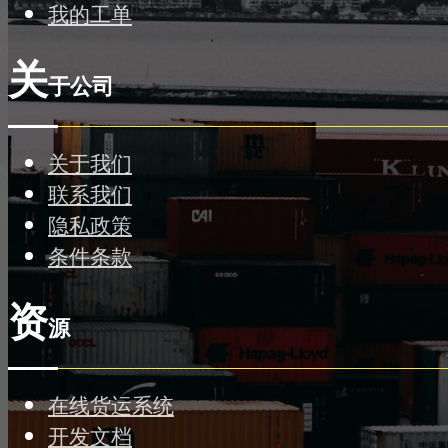
我的工单
关
于公司
关于我们
联系我们
隐私政策
条件条款
资
源
在线货运系统
开发文档