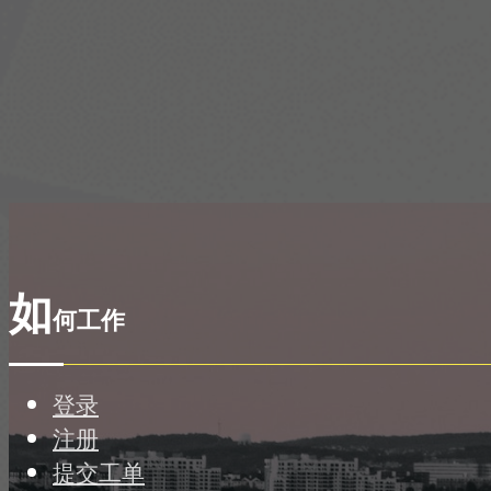
如
何工作
登录
注册
提交工单