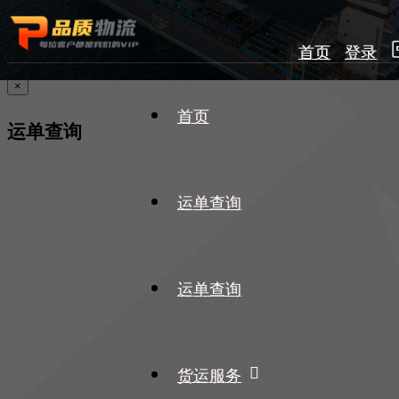
首页
登录
×
首页
运单查询
运单查询
运单查询
货运服务