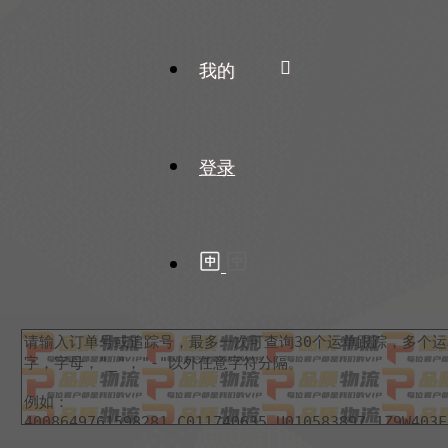
我的
登录