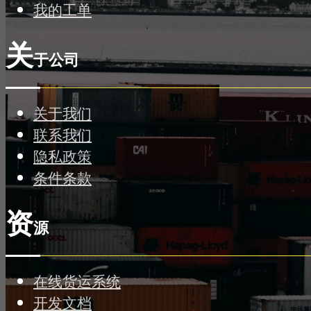
我的工单
关
于公司
关于我们
联系我们
隐私政策
条件条款
资
源
在线货运系统
开发文档