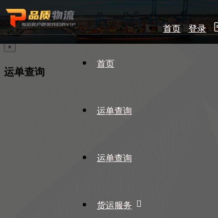
首页
登录
×
首页
运单查询
运单查询
运单查询
货运服务