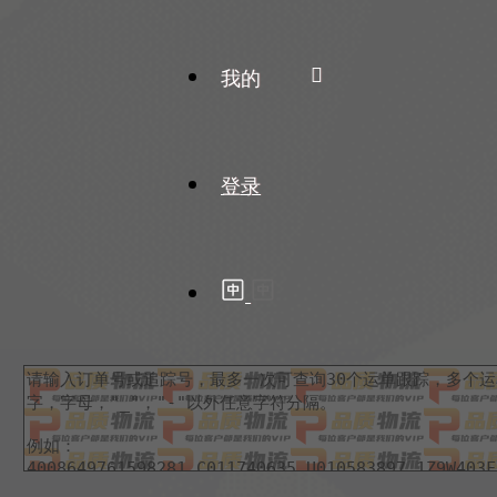
我的
登录