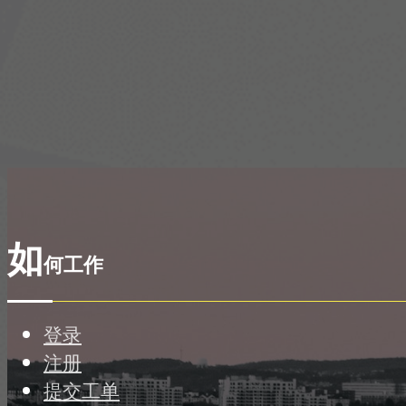
如
何工作
登录
注册
提交工单