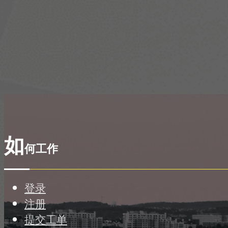
如
何工作
登录
注册
提交工单