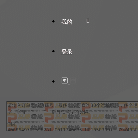
我的
登录