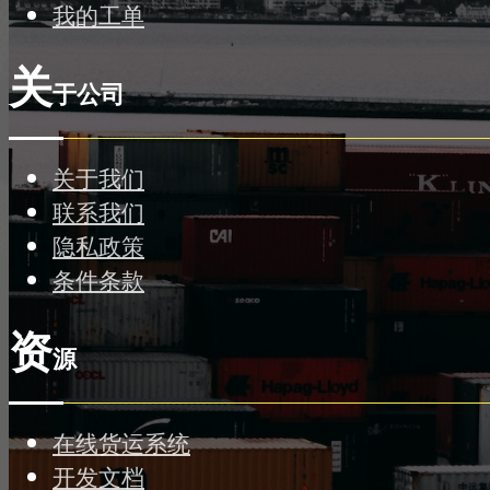
我的工单
关
于公司
关于我们
联系我们
隐私政策
条件条款
资
源
在线货运系统
开发文档