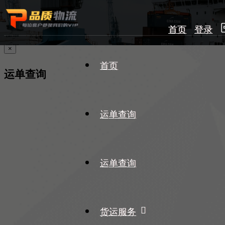
首页
登录
×
首页
运单查询
运单查询
运单查询
货运服务