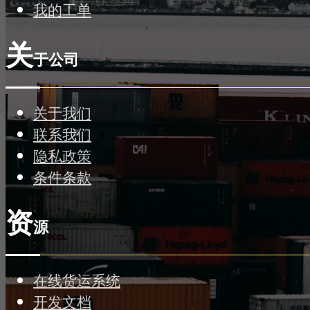
我的工单
关
于公司
关于我们
联系我们
隐私政策
条件条款
资
源
在线货运系统
开发文档