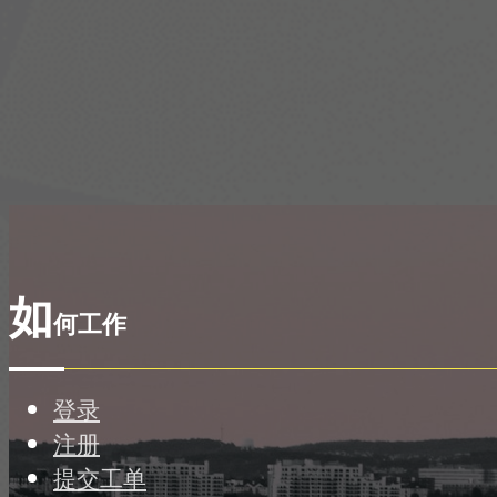
如
何工作
登录
注册
提交工单