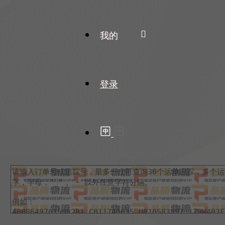
我的
登录