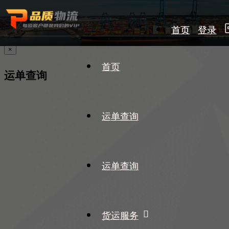
首页
登录
×
首页
运单查询
运单查询
运单查询
货运服务