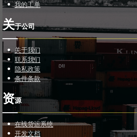
我的工单
关
于公司
关于我们
联系我们
隐私政策
条件条款
资
源
在线货运系统
开发文档