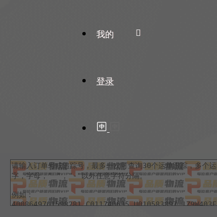
我的
登录