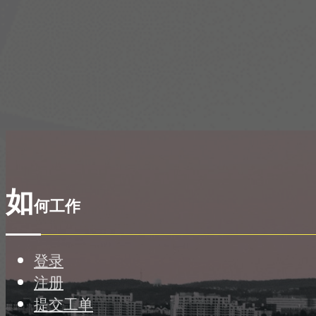
如
何工作
登录
注册
提交工单