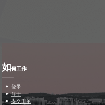
如
何工作
登录
注册
提交工单