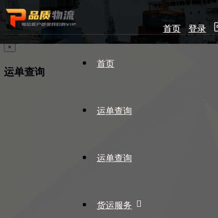
首页
登录
×
首页
运单查询
运单查询
运单查询
货运服务