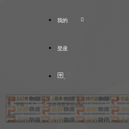
我的
登录