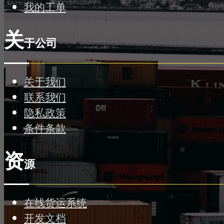
我的工单
关
于公司
关于我们
联系我们
隐私政策
条件条款
资
源
在线货运系统
开发文档