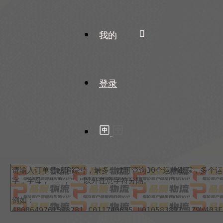
我的
登录