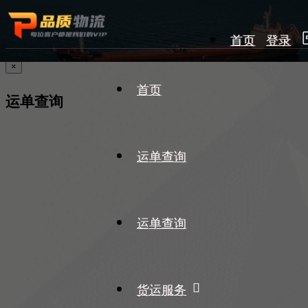
首页
登录
×
首页
运单查询
运单查询
运单查询
货运服务