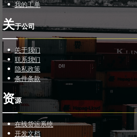
我的工单
关
于公司
关于我们
联系我们
隐私政策
条件条款
资
源
在线货运系统
开发文档