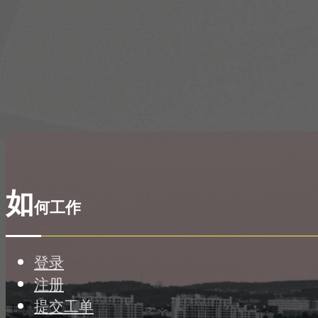
如
何工作
登录
注册
提交工单