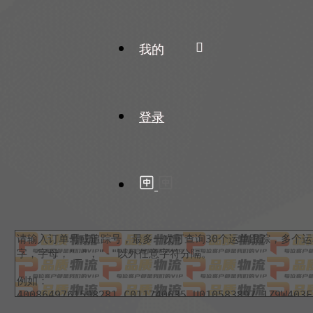
我的
登录