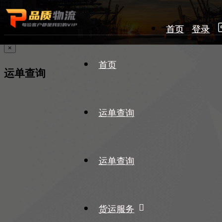
首页
登录
×
首页
运单查询
运单查询
运单查询
货运服务