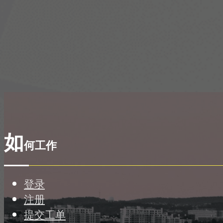
如
何工作
登录
注册
提交工单