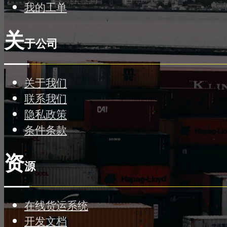
我的工单
关
于公司
关于我们
联系我们
隐私政策
条件条款
资
源
在线货运系统
开发文档