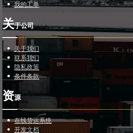
我的工单
关
于公司
关于我们
联系我们
隐私政策
条件条款
资
源
在线货运系统
开发文档