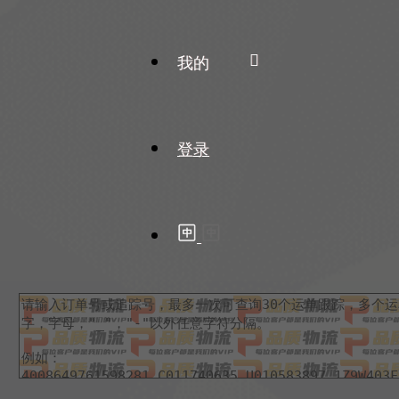
我的
登录