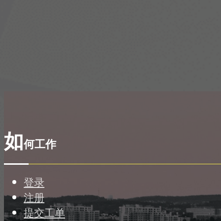
如
何工作
登录
注册
提交工单