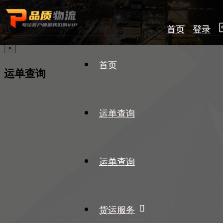
首页
登录
×
首页
运单查询
运单查询
运单查询
货运服务