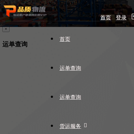
首页
登录
×
首页
运单查询
运单查询
运单查询
货运服务