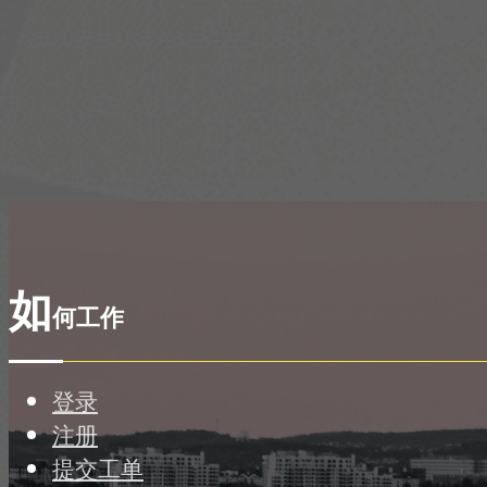
如
何工作
登录
注册
提交工单