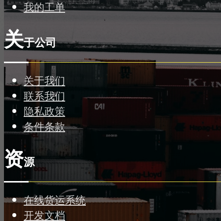
我的工单
关
于公司
关于我们
联系我们
隐私政策
条件条款
资
源
在线货运系统
开发文档