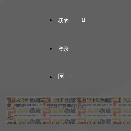
我的
登录