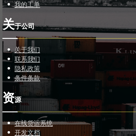
我的工单
关
于公司
关于我们
联系我们
隐私政策
条件条款
资
源
在线货运系统
开发文档