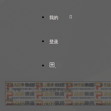
我的
登录