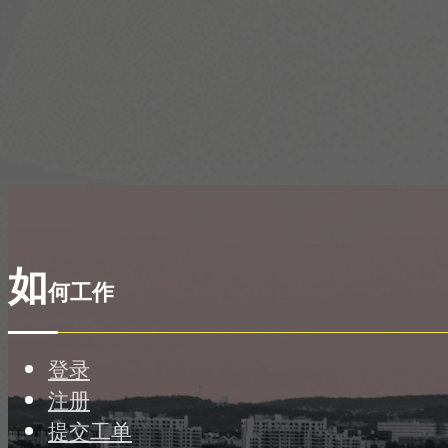
如
何工作
登录
注册
提交工单