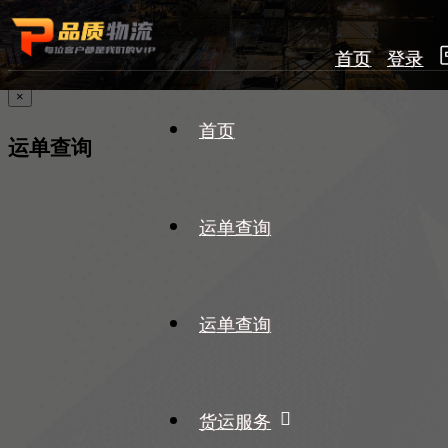
首页
登录
×
首页
运单查询
运单查询
运单查询
货运服务