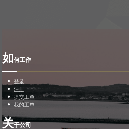
如
何工作
登录
注册
提交工单
我的工单
关
于公司