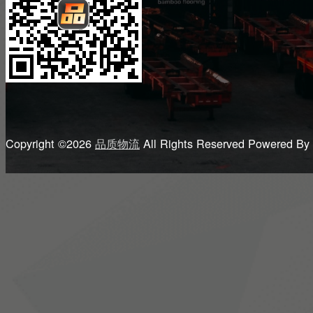
Copyright ©2026
品质物流
All Rights Reserved
Powered By