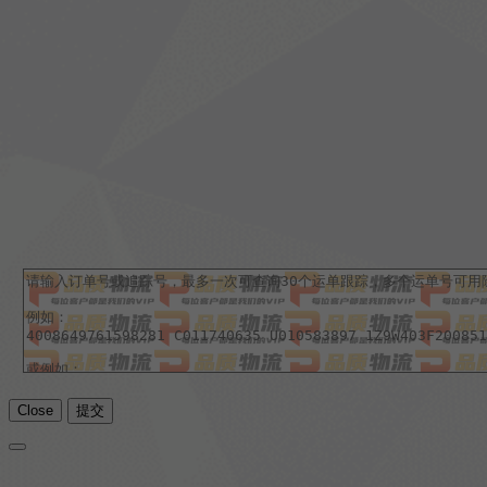
Close
提交