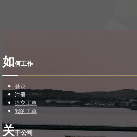
如
何工作
登录
注册
提交工单
我的工单
关
于公司