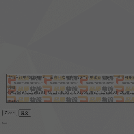
Close
提交