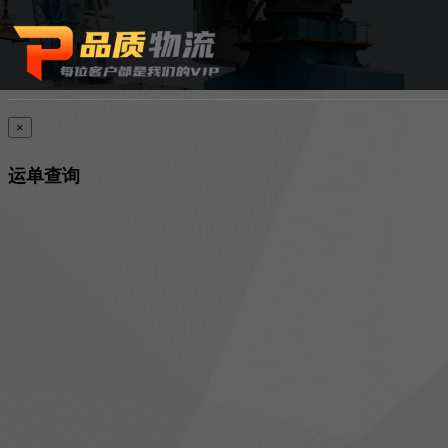
×
运单查询