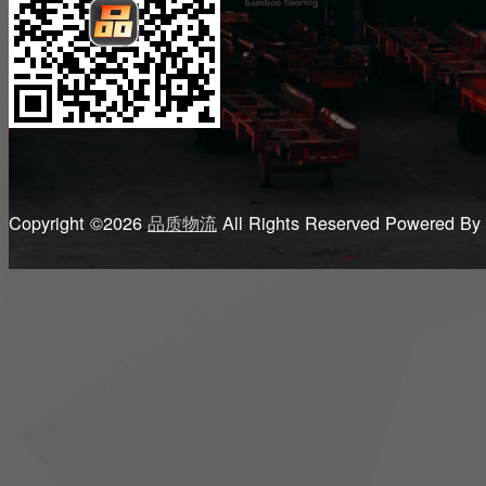
Copyright ©2026
品质物流
All Rights Reserved
Powered By