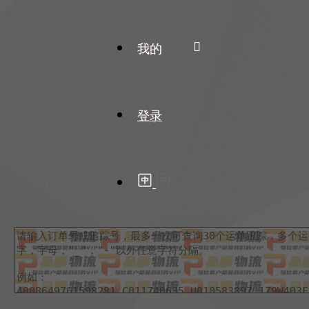
我的
登录