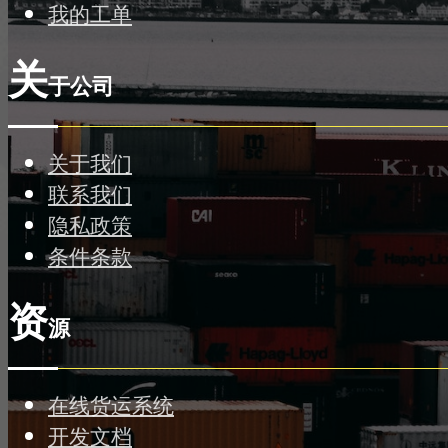
我的工单
关
于公司
关于我们
联系我们
隐私政策
条件条款
资
源
在线货运系统
开发文档