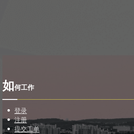
如
何工作
登录
注册
提交工单