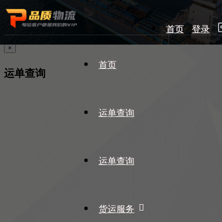
首页
登录
×
首页
运单查询
运单查询
运单查询
货运服务