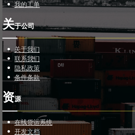
我的工单
关
于公司
关于我们
联系我们
隐私政策
条件条款
资
源
在线货运系统
开发文档