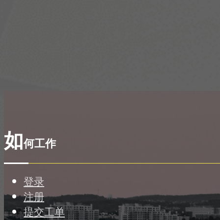
如
何工作
登录
注册
提交工单