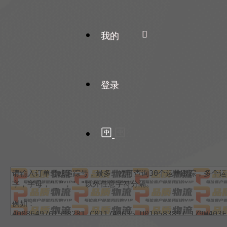
我的
登录