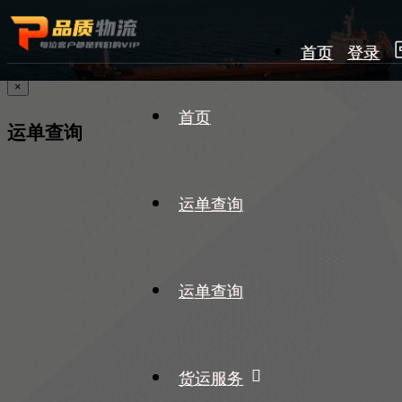
首页
登录
×
首页
运单查询
运单查询
运单查询
货运服务