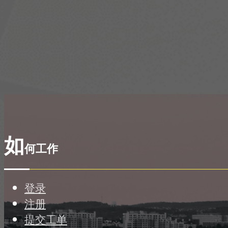
如
何工作
登录
注册
提交工单