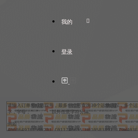
我的
登录