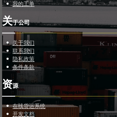
我的工单
关
于公司
关于我们
联系我们
隐私政策
条件条款
资
源
在线货运系统
开发文档