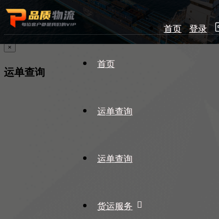
首页
登录
×
首页
运单查询
运单查询
运单查询
货运服务