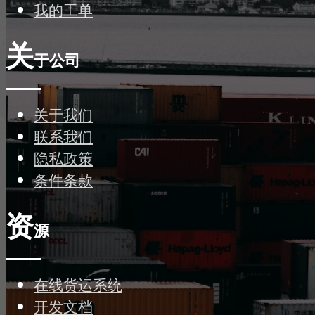
我的工单
关
于公司
关于我们
联系我们
隐私政策
条件条款
资
源
在线货运系统
开发文档