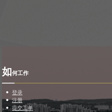
如
何工作
登录
注册
提交工单