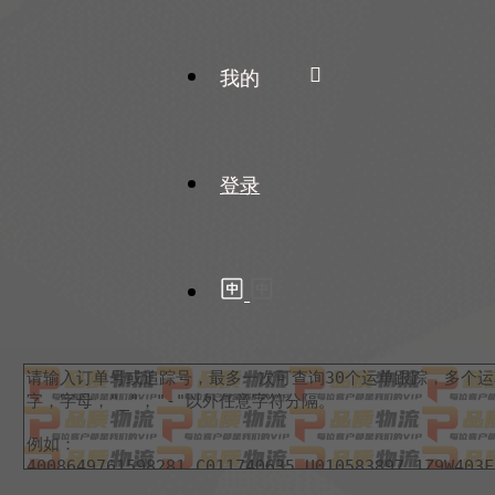
我的
登录