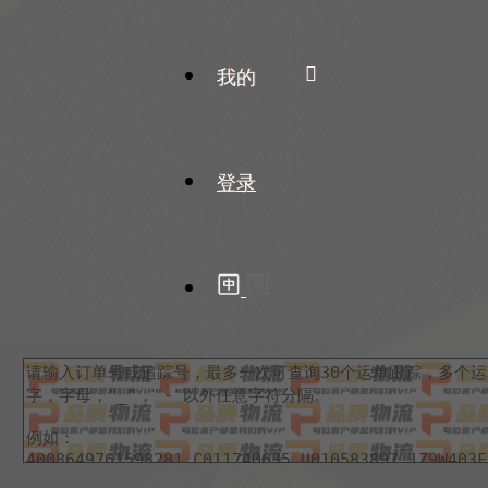
我的
登录