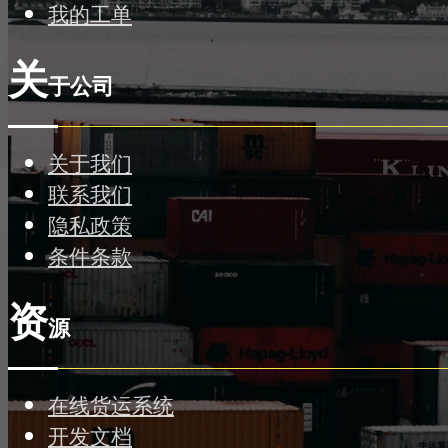
我的工单
关
于公司
关于我们
联系我们
隐私政策
条件条款
资
源
在线货运系统
开发文档