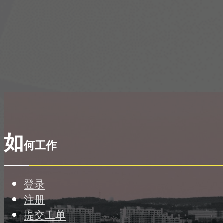
如
何工作
登录
注册
提交工单