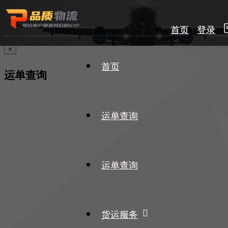
首页
登录
×
首页
运单查询
运单查询
运单查询
货运服务