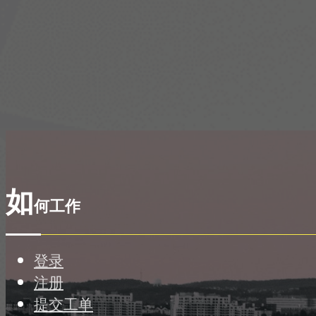
如
何工作
登录
注册
提交工单