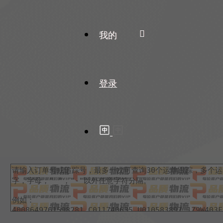
我的
登录