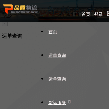
首页
登录
×
首页
运单查询
运单查询
运单查询
货运服务