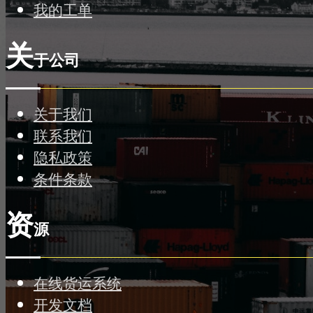
我的工单
关
于公司
关于我们
联系我们
隐私政策
条件条款
资
源
在线货运系统
开发文档