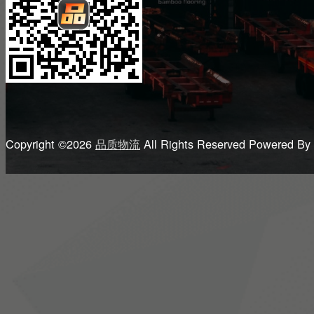
Copyright ©2026
品质物流
All Rights Reserved
Powered By