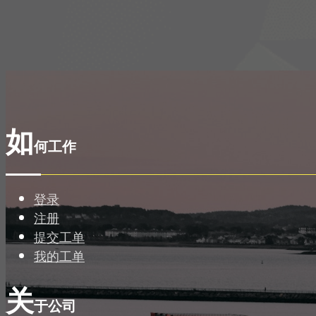
如
何工作
登录
注册
提交工单
我的工单
关
于公司