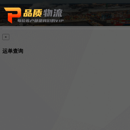
×
运单查询