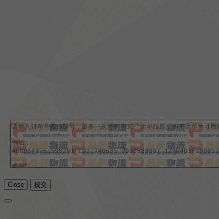
Close
提交