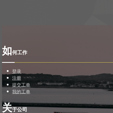
如
何工作
登录
注册
提交工单
我的工单
关
于公司