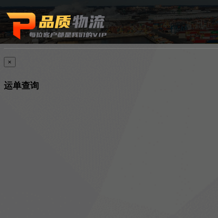
×
运单查询