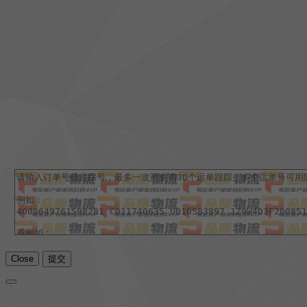
Close
提交