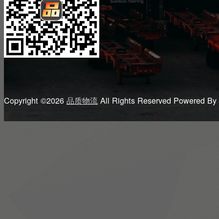
Copyright ©2026
品质物流
All Rights Reserved
Powered By