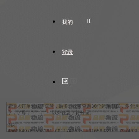
我的
登录