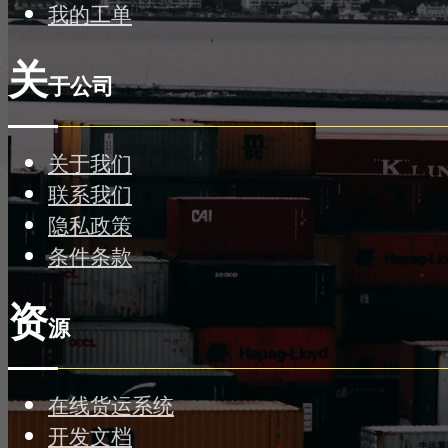
我的工单
关
于公司
关于我们
联系我们
隐私政策
条件条款
资
源
在线货运系统
开发文档