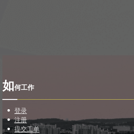
如
何工作
登录
注册
提交工单