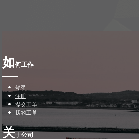
如
何工作
登录
注册
提交工单
我的工单
关
于公司