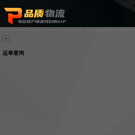
×
运单查询