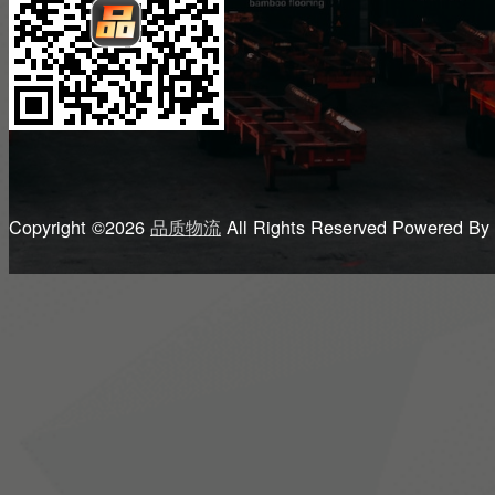
Copyright ©2026
品质物流
All Rights Reserved
Powered By