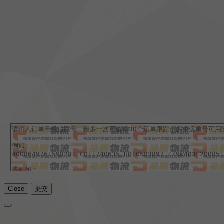
Close
提交