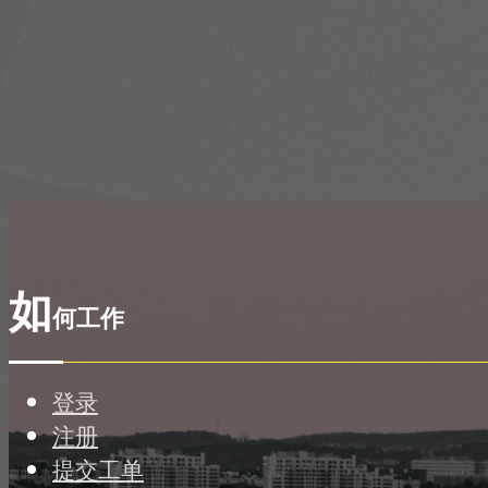
如
何工作
登录
注册
提交工单