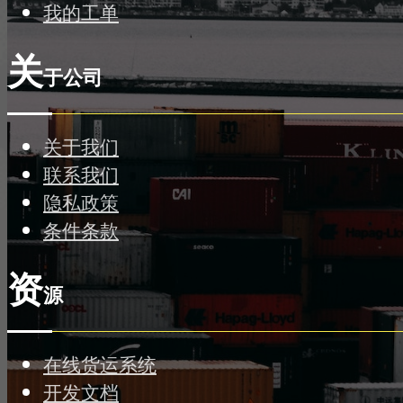
我的工单
关
于公司
关于我们
联系我们
隐私政策
条件条款
资
源
在线货运系统
开发文档