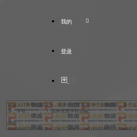
我的
登录