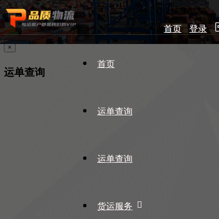
首页
登录
×
首页
运单查询
运单查询
运单查询
货运服务