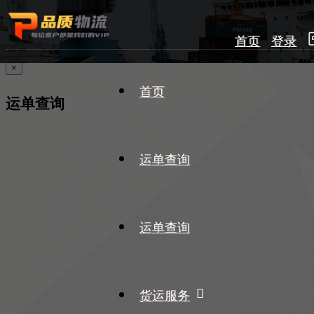
首页
登录
×
首页
运单查询
运单查询
运单查询
货运服务