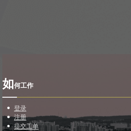
如
何工作
登录
注册
提交工单