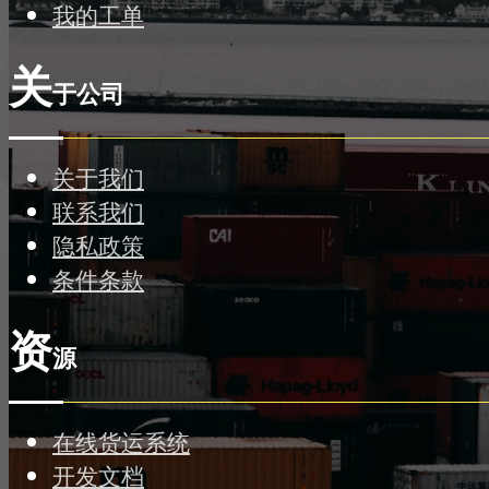
我的工单
关
于公司
关于我们
联系我们
隐私政策
条件条款
资
源
在线货运系统
开发文档