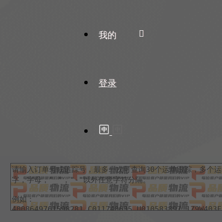
我的
登录