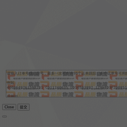
Close
提交