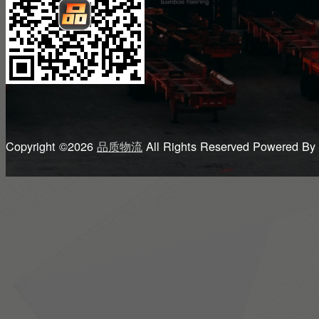
Copyright ©2026
品质物流
All Rights Reserved
Powered By