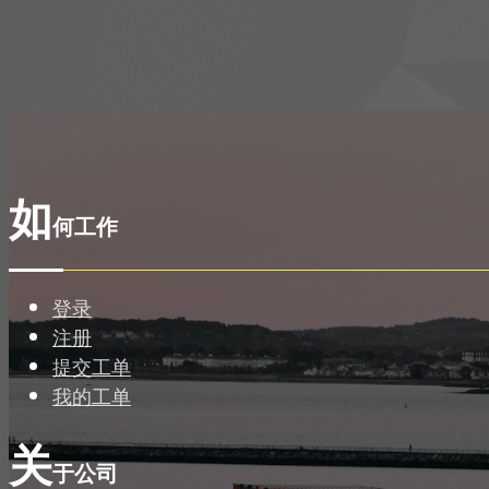
如
何工作
登录
注册
提交工单
我的工单
关
于公司