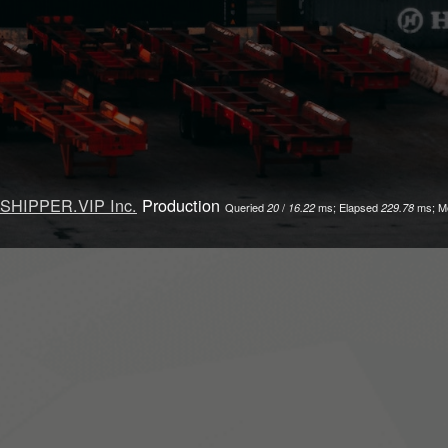
SHIPPER.VIP Inc.
Production
Queried
/
ms; Elapsed
ms; M
20
16.22
229.78