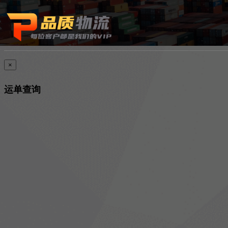
×
运单查询