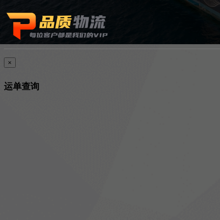
×
运单查询