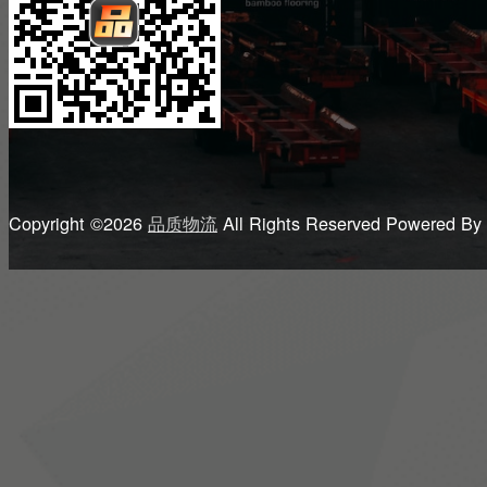
Copyright ©2026
品质物流
All Rights Reserved
Powered By