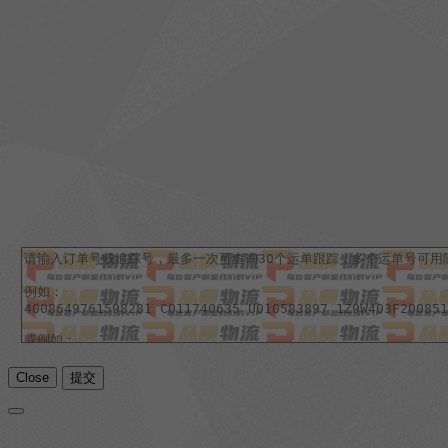
Close
提交