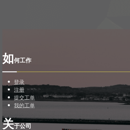
如
何工作
登录
注册
提交工单
我的工单
关
于公司